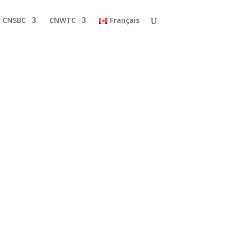
CNSBC
CNWTC
Français
NB