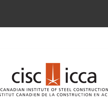
BECOME A SPONSOR TODAY!